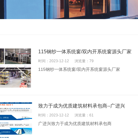
115钢纱一体系统窗/双内开系统窗源头厂家
时间：2023-12-12
浏览量：79
115钢纱一体系统窗/双内开系统窗源头厂家
致力于成为优质建筑材料承包商--广进兴
时间：2023-12-12
浏览量：61
广进兴致力于成为优质建筑材料承包商