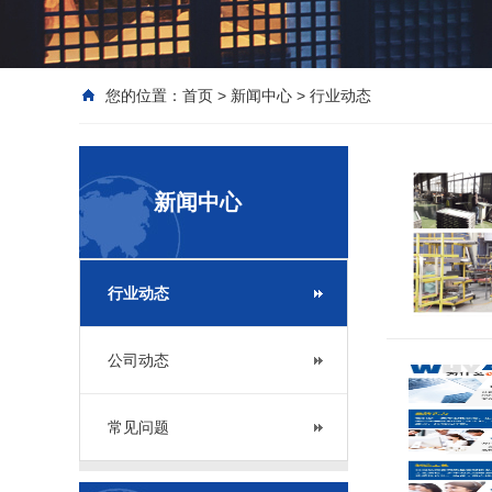
您的位置：
首页
>
新闻中心
>
行业动态
新闻中心
行业动态
公司动态
常见问题